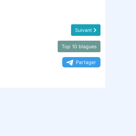
Suivant
Top 10 blagues
Partager