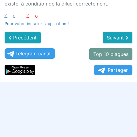
existe, à condition de la diluer correctement.
:-)
0
:-(
0
Pour voter, installer l'application !
Précédent
Suivant
Telegram canal
Top 10 blagues
Partager