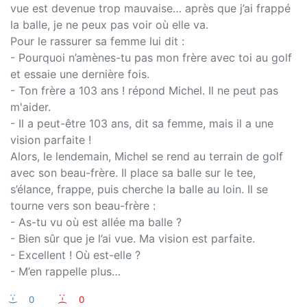
vue est devenue trop mauvaise… après que j’ai frappé
la balle, je ne peux pas voir où elle va.
Pour le rassurer sa femme lui dit :
- Pourquoi n’amènes-tu pas mon frère avec toi au golf
et essaie une dernière fois.
- Ton frère a 103 ans ! répond Michel. Il ne peut pas
m'aider.
- Il a peut-être 103 ans, dit sa femme, mais il a une
vision parfaite !
Alors, le lendemain, Michel se rend au terrain de golf
avec son beau-frère. Il place sa balle sur le tee,
s’élance, frappe, puis cherche la balle au loin. Il se
tourne vers son beau-frère :
- As-tu vu où est allée ma balle ?
- Bien sûr que je l’ai vue. Ma vision est parfaite.
- Excellent ! Où est-elle ?
- M’en rappelle plus…
:-)
0
:-(
0