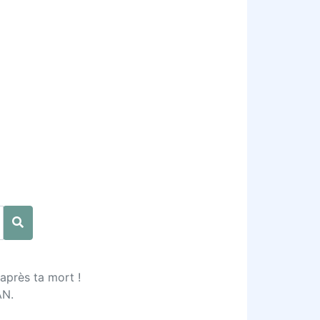
 après ta mort !
AN.