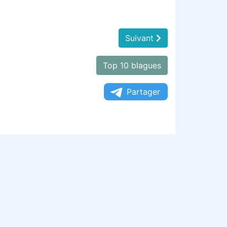
Suivant
Top 10 blagues
Partager