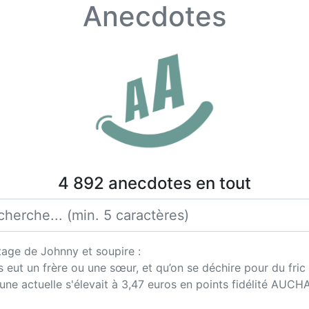
Anecdotes
4 892 anecdotes en tout
itage de Johnny et soupire :
s eut un frère ou une sœur, et qu’on se déchire pour du fric
tune actuelle s'élevait à 3,47 euros en points fidélité AUCH