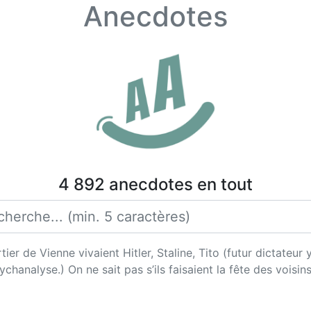
Anecdotes
4 892 anecdotes en tout
r de Vienne vivaient Hitler, Staline, Tito (futur dictateur 
chanalyse.) On ne sait pas s’ils faisaient la fête des voisi