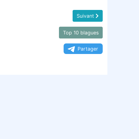
Suivant
Top 10 blagues
Partager