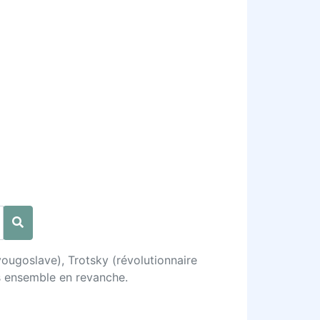
yougoslave), Trotsky (révolutionnaire
ns ensemble en revanche.