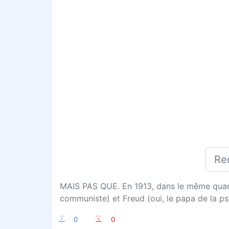
MAIS PAS QUE. En 1913, dans le même quartie
communiste) et Freud (oui, le papa de la psy
:-)
0
:-(
0