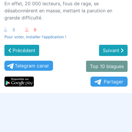
En effet, 20 000 lecteurs, fous de rage, se
désabonnèrent en masse, mettant la parution en
grande difficulté.
:-)
3
:-(
0
Pour voter, installer l'application !
Précédent
Suivant
Telegram canal
Top 10 blagues
Partager