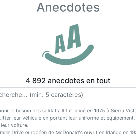
Anecdotes
4 892 anecdotes en tout
r le besoin des soldats. Il fut lancé en 1975 à Sierra Vista,
 quitter leur véhicule en portant leur uniforme et équipemen
leur voiture.
emier Drive européen de McDonald's ouvrit en Irlande en 19