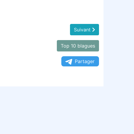
Suivant
Top 10 blagues
Partager