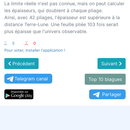
La limite réelle n'est pas connue, mais on peut calculer
les épaisseurs, qui doublent à chaque pliage.
Ainsi, avec 42 pliages, l'épaisseur est supérieure à la
distance Terre-Lune. Une feuille pliée 103 fois serait
plus épaisse que l'univers observable.
:-)
5
:-(
0
Pour voter, installer l'application !
Précédent
Suivant
Telegram canal
Top 10 blagues
Partager