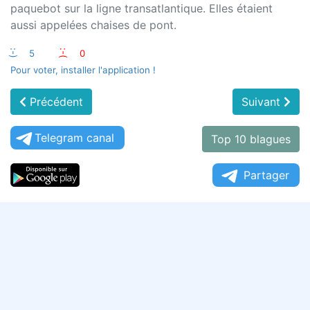
paquebot sur la ligne transatlantique. Elles étaient
aussi appelées chaises de pont.
:-)
5
:-(
0
Pour voter, installer l'application !
Précédent
Suivant
Telegram canal
Top 10 blagues
Partager