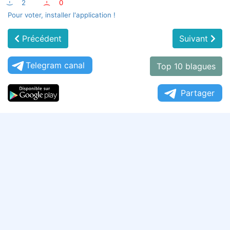
:-)
2
:-(
0
Pour voter, installer l'application !
Précédent
Suivant
Telegram canal
Top 10 blagues
Partager