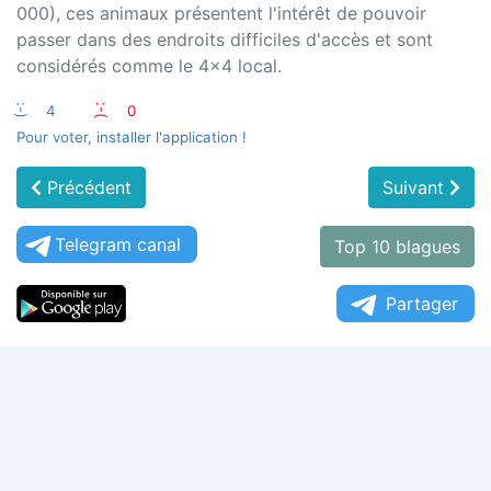
000), ces animaux présentent l'intérêt de pouvoir
passer dans des endroits difficiles d'accès et sont
considérés comme le 4x4 local.
:-)
4
:-(
0
Pour voter, installer l'application !
Précédent
Suivant
Telegram canal
Top 10 blagues
Partager