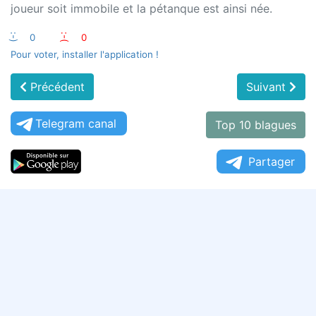
joueur soit immobile et la pétanque est ainsi née.
:-)
0
:-(
0
Pour voter, installer l'application !
Précédent
Suivant
Telegram canal
Top 10 blagues
Partager