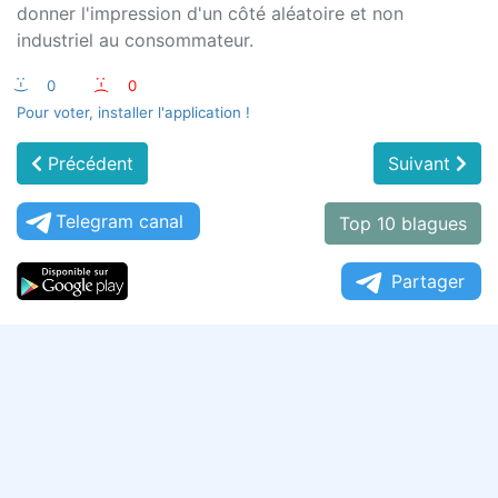
donner l'impression d'un côté aléatoire et non
industriel au consommateur.
:-)
0
:-(
0
Pour voter, installer l'application !
Précédent
Suivant
Telegram canal
Top 10 blagues
Partager