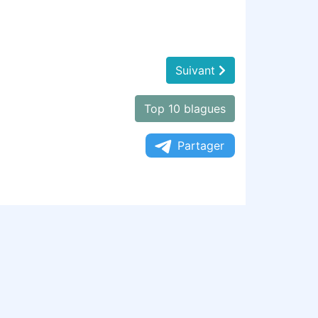
Suivant
Top 10 blagues
Partager