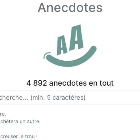
Anecdotes
4 892 anecdotes en tout
re.
achètera un autre.
creuser le trou !