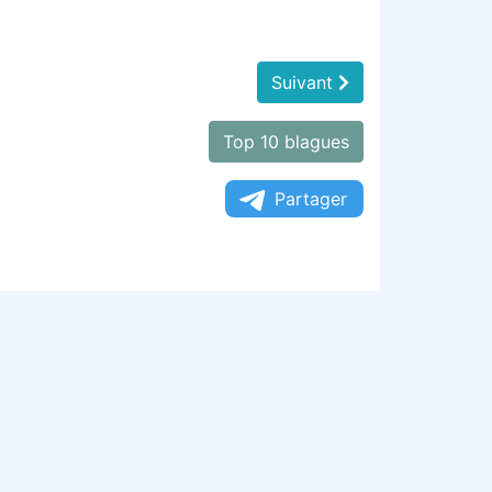
Suivant
Top 10 blagues
Partager