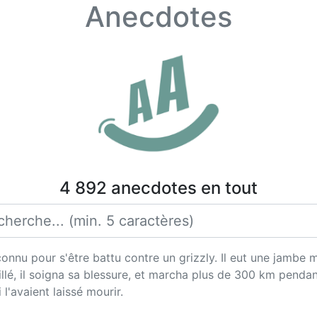
Anecdotes
4 892 anecdotes en tout
onnu pour s'être battu contre un grizzly. Il eut une jambe m
llé, il soigna sa blessure, et marcha plus de 300 km pendan
l'avaient laissé mourir.