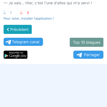
— Je sais… Hier, c'est l'une d'elles qui m'a servi !
:-)
1
:-(
0
Pour voter, installer l'application !
Précédent
Telegram canal
Top 10 blagues
Partager