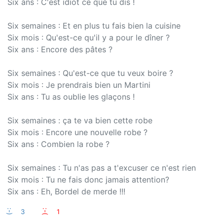
Six ans : C'est idiot ce que tu dis !
Six semaines : Et en plus tu fais bien la cuisine
Six mois : Qu'est-ce qu'il y a pour le dîner ?
Six ans : Encore des pâtes ?
Six semaines : Qu'est-ce que tu veux boire ?
Six mois : Je prendrais bien un Martini
Six ans : Tu as oublie les glaçons !
Six semaines : ça te va bien cette robe
Six mois : Encore une nouvelle robe ?
Six ans : Combien la robe ?
Six semaines : Tu n'as pas a t'excuser ce n'est rien
Six mois : Tu ne fais donc jamais attention?
Six ans : Eh, Bordel de merde !!!
:-)
3
:-(
1