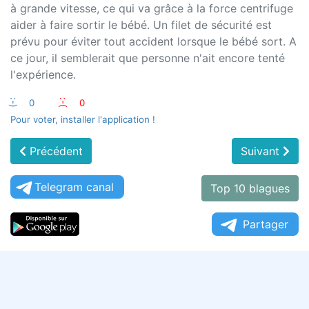
à grande vitesse, ce qui va grâce à la force centrifuge
aider à faire sortir le bébé. Un filet de sécurité est
prévu pour éviter tout accident lorsque le bébé sort. A
ce jour, il semblerait que personne n'ait encore tenté
l'expérience.
:-)
0
:-(
0
Pour voter, installer l'application !
Précédent
Suivant
Telegram canal
Top 10 blagues
Partager