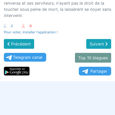
renversa et ses serviteurs, n'ayant pas le droit de la
toucher sous peine de mort, la laissèrent se noyer sans
intervenir.
:-)
0
:-(
0
Pour voter, installer l'application !
Précédent
Suivant
Telegram canal
Top 10 blagues
Partager