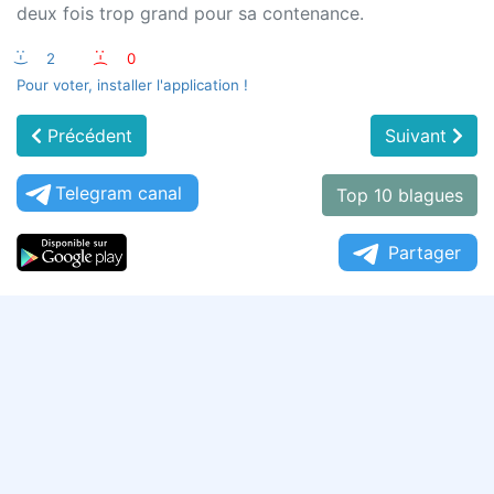
deux fois trop grand pour sa contenance.
:-)
2
:-(
0
Pour voter, installer l'application !
Précédent
Suivant
Telegram canal
Top 10 blagues
Partager