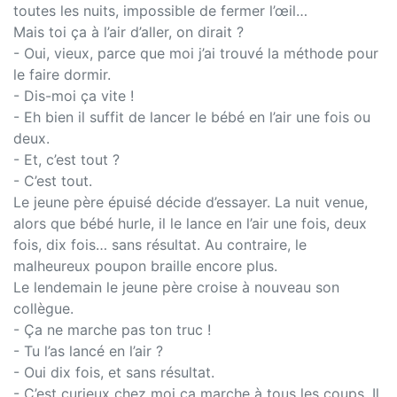
toutes les nuits, impossible de fermer l’œil…
Mais toi ça à l’air d’aller, on dirait ?
- Oui, vieux, parce que moi j’ai trouvé la méthode pour
le faire dormir.
- Dis-moi ça vite !
- Eh bien il suffit de lancer le bébé en l’air une fois ou
deux.
- Et, c’est tout ?
- C’est tout.
Le jeune père épuisé décide d’essayer. La nuit venue,
alors que bébé hurle, il le lance en l’air une fois, deux
fois, dix fois… sans résultat. Au contraire, le
malheureux poupon braille encore plus.
Le lendemain le jeune père croise à nouveau son
collègue.
- Ça ne marche pas ton truc !
- Tu l’as lancé en l’air ?
- Oui dix fois, et sans résultat.
- C’est curieux chez moi ça marche à tous les coups. Il