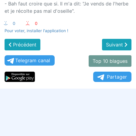
- Bah faut croire que si. Il m'a dit: "Je vends de l'herbe
et je récolte pas mal d'oseille".
:-)
0
:-(
0
Pour voter, installer l'application !
Précédent
Suivant
Telegram canal
Top 10 blagues
Partager