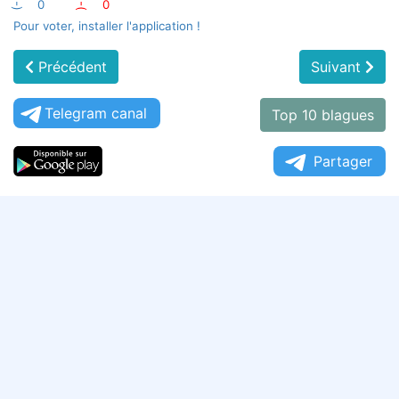
:-)
0
:-(
0
Pour voter, installer l'application !
Précédent
Suivant
Telegram canal
Top 10 blagues
Partager