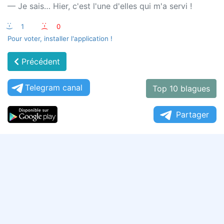
— Je sais… Hier, c'est l'une d'elles qui m'a servi !
:-)
1
:-(
0
Pour voter, installer l'application !
Précédent
Telegram canal
Top 10 blagues
Partager