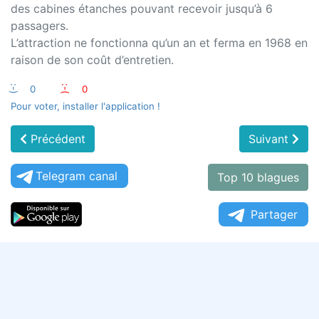
des cabines étanches pouvant recevoir jusqu’à 6
passagers.
L’attraction ne fonctionna qu’un an et ferma en 1968 en
raison de son coût d’entretien.
:-)
0
:-(
0
Pour voter, installer l'application !
Précédent
Suivant
Telegram canal
Top 10 blagues
Partager