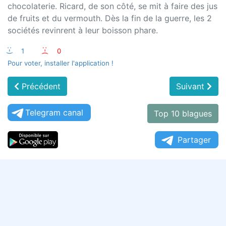
chocolaterie. Ricard, de son côté, se mit à faire des jus
de fruits et du vermouth. Dès la fin de la guerre, les 2
sociétés revinrent à leur boisson phare.
:-)
1
:-(
0
Pour voter, installer l'application !
Précédent
Suivant
Telegram canal
Top 10 blagues
Partager