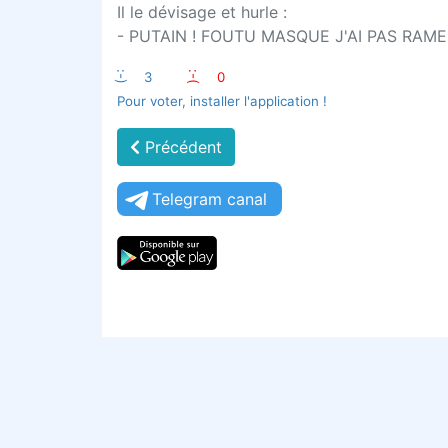
Il le dévisage et hurle :
- PUTAIN ! FOUTU MASQUE J'AI PAS RAME
:-)
3
:-(
0
Pour voter, installer l'application !
Précédent
Telegram canal