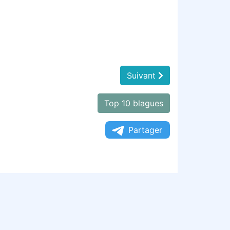
Suivant
Top 10 blagues
Partager