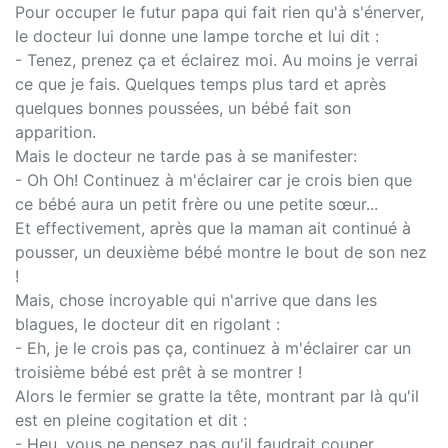
Pour occuper le futur papa qui fait rien qu'à s'énerver,
le docteur lui donne une lampe torche et lui dit :
- Tenez, prenez ça et éclairez moi. Au moins je verrai
ce que je fais. Quelques temps plus tard et après
quelques bonnes poussées, un bébé fait son
apparition.
Mais le docteur ne tarde pas à se manifester:
- Oh Oh! Continuez à m'éclairer car je crois bien que
ce bébé aura un petit frère ou une petite sœur...
Et effectivement, après que la maman ait continué à
pousser, un deuxième bébé montre le bout de son nez
!
Mais, chose incroyable qui n'arrive que dans les
blagues, le docteur dit en rigolant :
- Eh, je le crois pas ça, continuez à m'éclairer car un
troisième bébé est prêt à se montrer !
Alors le fermier se gratte la tête, montrant par là qu'il
est en pleine cogitation et dit :
- Heu, vous ne pensez pas qu'il faudrait couper