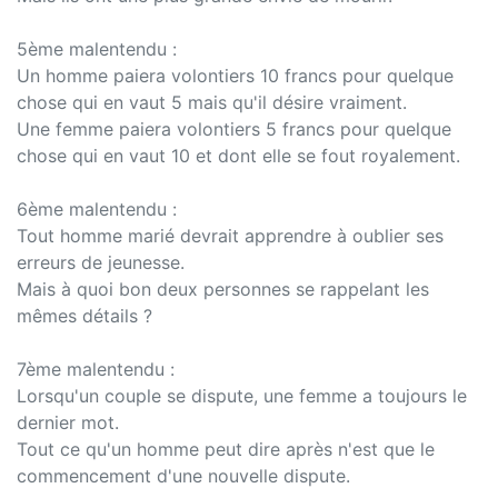
5ème malentendu :
Un homme paiera volontiers 10 francs pour quelque
chose qui en vaut 5 mais qu'il désire vraiment.
Une femme paiera volontiers 5 francs pour quelque
chose qui en vaut 10 et dont elle se fout royalement.
6ème malentendu :
Tout homme marié devrait apprendre à oublier ses
erreurs de jeunesse.
Mais à quoi bon deux personnes se rappelant les
mêmes détails ?
7ème malentendu :
Lorsqu'un couple se dispute, une femme a toujours le
dernier mot.
Tout ce qu'un homme peut dire après n'est que le
commencement d'une nouvelle dispute.